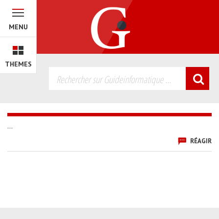
MENU
THEMES
...
RÉAGIR