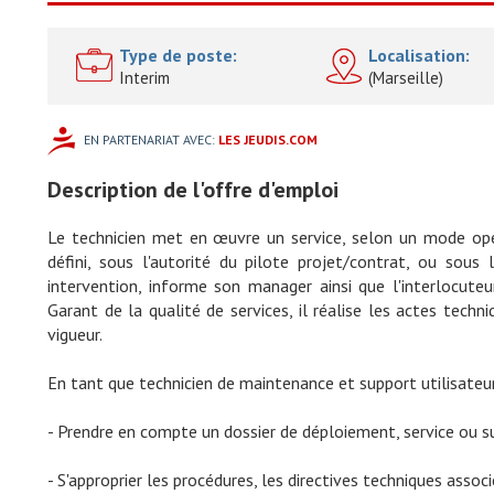
Type de poste:
Localisation:
Interim
(Marseille)
EN PARTENARIAT AVEC:
LES JEUDIS.COM
Description de l'offre d'emploi
Le technicien met en œuvre un service, selon un mode opé
défini, sous l'autorité du pilote projet/contrat, ou sou
intervention, informe son manager ainsi que l'interlocuteur
Garant de la qualité de services, il réalise les actes tech
vigueur.
En tant que technicien de maintenance et support utilisateur
- Prendre en compte un dossier de déploiement, service ou s
- S'approprier les procédures, les directives techniques asso