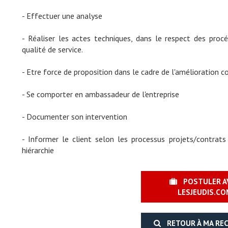
- Effectuer une analyse
- Réaliser les actes techniques, dans le respect des pro
qualité de service.
- Etre force de proposition dans le cadre de l'amélioration 
- Se comporter en ambassadeur de l'entreprise
- Documenter son intervention
- Informer le client selon les processus projets/contrat
hiérarchie
POSTULER A
LESJEUDIS.CO
RETOUR À MA RE