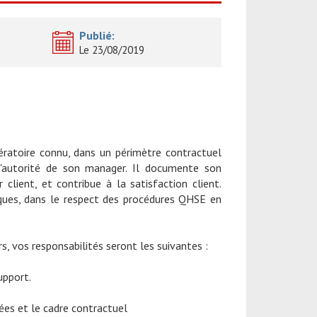
Publié:
Le 23/08/2019
ratoire connu, dans un périmètre contractuel
s l'autorité de son manager. Il documente son
 client, et contribue à la satisfaction client.
niques, dans le respect des procédures QHSE en
s, vos responsabilités seront les suivantes :
upport.
ciées et le cadre contractuel