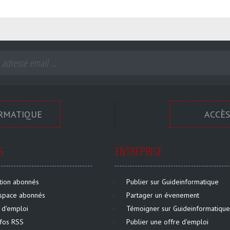
ORMATIQUE
ACCÈS
S
ENTREPRISE
ption abonnés
Publier sur Guideinformatique
space abonnés
Partager un évenement
 d'emploi
Témoigner sur Guideinformatique
infos RSS
Publier une offre d'emploi