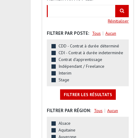
Réinitialiser
FILTRER PAR POSTE:
|
Tous
Aucun
CDD - Contrat à durée déterminé
CDI - Contrat à durée indeterminée
Contrat d'apprentissage
Indépendant / Freelance
Interim
Stage
FILTRER LES RÉSULTATS
FILTRER PAR RÉGION:
|
Tous
Aucun
Alsace
Aquitaine
Auvergne