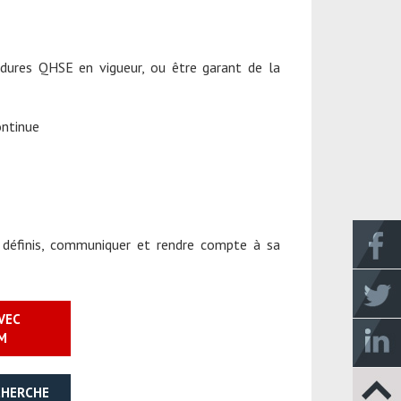
cédures QHSE en vigueur, ou être garant de la
continue
s définis, communiquer et rendre compte à sa
VEC
M
CHERCHE