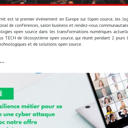
t est le premier événement en Europe sur l’open source, les logic
onal de conférences, salon business et rendez-vous communautaire
logies open source dans les transformations numériques actuell
us TECH de l’écosystème open source, qui réunit pendant 2 jours l
 technologiques et de solutions open source.
..