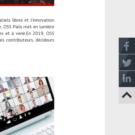
iels libres et l’innovation
, OSS Paris met en lumière
es et à venir.En 2019, OSS
es contributeurs, décideurs