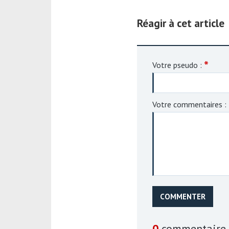
Réagir à cet article
*
Votre pseudo :
Votre commentaires :
COMMENTER
0
commentaire