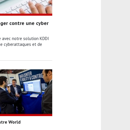
ger contre une cyber
e avec notre solution KDDI
de cyberattaques et de
ntre World