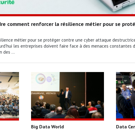
e comment renforcer la résilience métier pour se proté
lience métier pour se protéger contre une cyber attaque destructric
urd'hui les entreprises doivent faire face à des menaces constantes 
 des ...
Big Data World
Data Ce