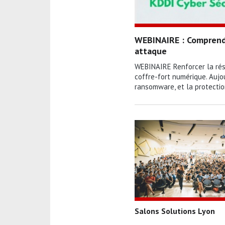
WEBINAIRE : Comprendr
attaque
WEBINAIRE Renforcer la rési
coffre-fort numérique. Aujo
ransomware, et la protection
Salons Solutions Lyon