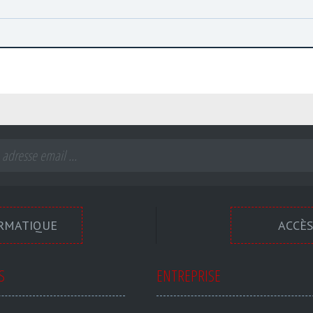
ORMATIQUE
ACCÈS
S
ENTREPRISE